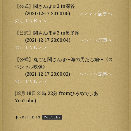
【公式】関さんぽ＃3 in深谷
(2021-12-17 20:00:06)
＞＞＞＞記事へ
のＬＩＮＫ＞＞
【公式】関さんぽ＃2 in奥多摩
(2021-12-17 20:00:04)
＞＞＞＞記事へ
のＬＩＮＫ＞＞
【公式】丸ごと関さんぽ〜海の男たち編〜《ス
ペシャル映像》
(2021-12-17 20:00:02)
＞＞＞＞記事へ
のＬＩＮＫ＞＞
(12月 18日 21時 22分 fromひろめでぃあ
YouTube)
POSTED IN
YouTube