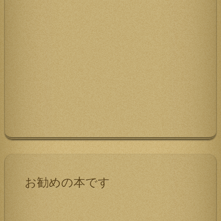
お勧めの本です