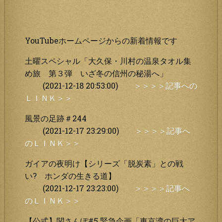
YouTubeホームページからの新着情報です
土曜スペシャル「大久保・川村の温泉タオル集
め旅 第３弾 いざ冬の信州の秘湯へ」
(2021-12-18 20:53:00)
＞＞＞＞記事への
ＬＩＮＫ＞＞
風景の足跡＃244
(2021-12-17 23:29:00)
＞＞＞＞記事へ
のＬＩＮＫ＞＞
ガイアの夜明け【シリーズ「脱炭素」との戦
い? ホンダの生きる道】
(2021-12-17 23:23:00)
＞＞＞＞記事へ
のＬＩＮＫ＞＞
【公式】関さんぽ#5 緊急企画「東京湾の巨大ア