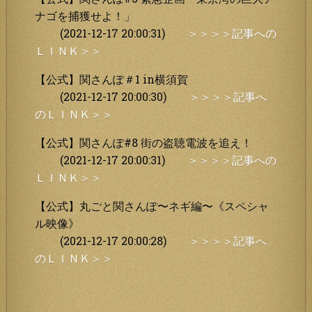
ナゴを捕獲せよ！」
(2021-12-17 20:00:31)
＞＞＞＞記事への
ＬＩＮＫ＞＞
【公式】関さんぽ＃1 in横須賀
(2021-12-17 20:00:30)
＞＞＞＞記事へ
のＬＩＮＫ＞＞
【公式】関さんぽ#8 街の盗聴電波を追え！
(2021-12-17 20:00:31)
＞＞＞＞記事への
ＬＩＮＫ＞＞
【公式】丸ごと関さんぽ〜ネギ編〜《スペシャ
ル映像》
(2021-12-17 20:00:28)
＞＞＞＞記事へ
のＬＩＮＫ＞＞