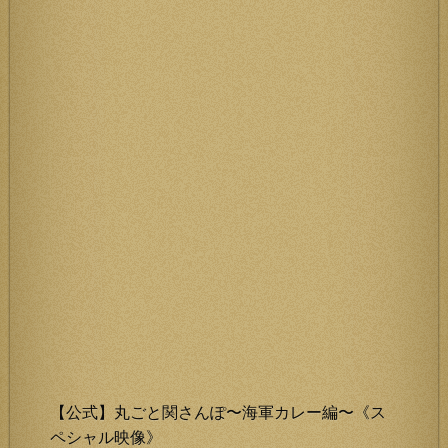
【公式】丸ごと関さんぽ〜海軍カレー編〜《ス
ペシャル映像》