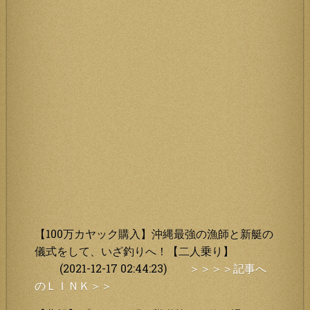
【100万カヤック購入】沖縄最強の漁師と新艇の
儀式をして、いざ釣りへ！【二人乗り】
(2021-12-17 02:44:23)
＞＞＞＞記事へ
のＬＩＮＫ＞＞