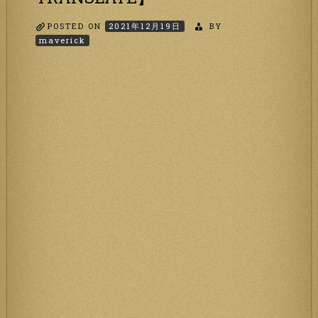
POSTED ON
2021年12月19日
BY
maverick