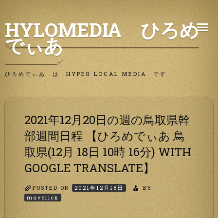
Skip
HYLOMEDIA ひろめ
to
でぃあ
content
ひろめでぃあ は HYPER LOCAL MEDIA です
2021年12月20日の週の鳥取県幹
部週間日程 【ひろめでぃあ 鳥
取県(12月 18日 10時 16分) WITH
GOOGLE TRANSLATE】
POSTED ON
2021年12月18日
BY
maverick