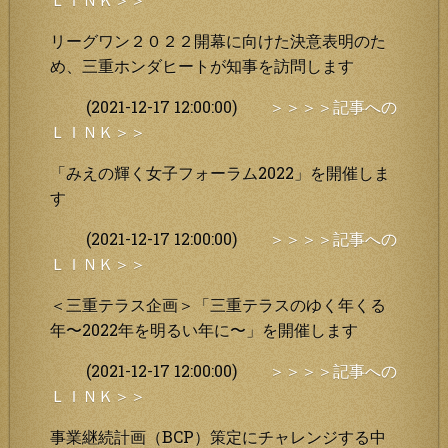
リーグワン２０２２開幕に向けた決意表明のた
め、三重ホンダヒートが知事を訪問します
(2021-12-17 12:00:00)
＞＞＞＞記事への
ＬＩＮＫ＞＞
「みえの輝く女子フォーラム2022」を開催しま
す
(2021-12-17 12:00:00)
＞＞＞＞記事への
ＬＩＮＫ＞＞
＜三重テラス企画＞「三重テラスのゆく年くる
年〜2022年を明るい年に〜」を開催します
(2021-12-17 12:00:00)
＞＞＞＞記事への
ＬＩＮＫ＞＞
事業継続計画（BCP）策定にチャレンジする中