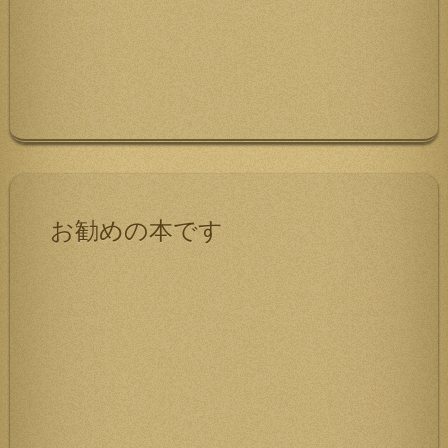
お勧めの本です