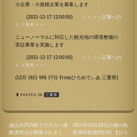
小企業・小規模企業を募集します
(2021-12-17 12:00:00)
＞＞＞＞記事への
ＬＩＮＫ＞＞
ニューノーマルに対応した観光地の環境整備の
実証事業を実施します
(2021-12-17 12:00:00)
＞＞＞＞記事への
ＬＩＮＫ＞＞
(12月 18日 9時 17分 fromひろめでぃあ 三重県)
POSTED IN
三重県
投
福山市芦田町でサポカー体
2021年12月20日の週の鳥
験講習会が開催されまし
取県幹部週間日程 【ひろ
稿