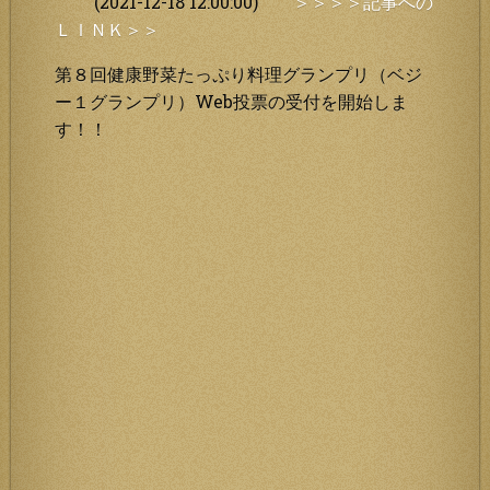
(2021-12-18 12:00:00)
＞＞＞＞記事への
ＬＩＮＫ＞＞
第８回健康野菜たっぷり料理グランプリ（ベジ
ー１グランプリ）Web投票の受付を開始しま
す！！