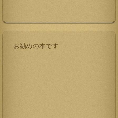
お勧めの本です