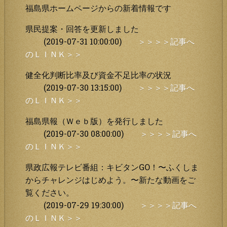
福島県ホームページからの新着情報です
県民提案・回答を更新しました
(2019-07-31 10:00:00)
＞＞＞＞記事へ
のＬＩＮＫ＞＞
健全化判断比率及び資金不足比率の状況
(2019-07-30 13:15:00)
＞＞＞＞記事へ
のＬＩＮＫ＞＞
福島県報（Ｗｅｂ版）を発行しました
(2019-07-30 08:00:00)
＞＞＞＞記事へ
のＬＩＮＫ＞＞
県政広報テレビ番組：キビタンGO！〜ふくしま
からチャレンジはじめよう。〜新たな動画をご
覧ください。
(2019-07-29 19:30:00)
＞＞＞＞記事へ
のＬＩＮＫ＞＞