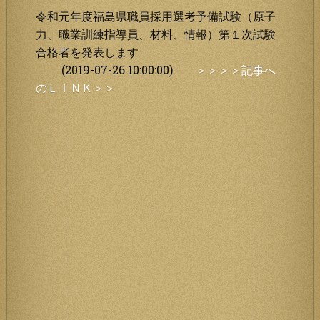
令和元年度福島県職員採用選考予備試験（原子
力、職業訓練指導員、材料、情報）第１次試験
合格者を発表します
(2019-07-26 10:00:00)
＞＞＞＞記事へ
のＬＩＮＫ＞＞