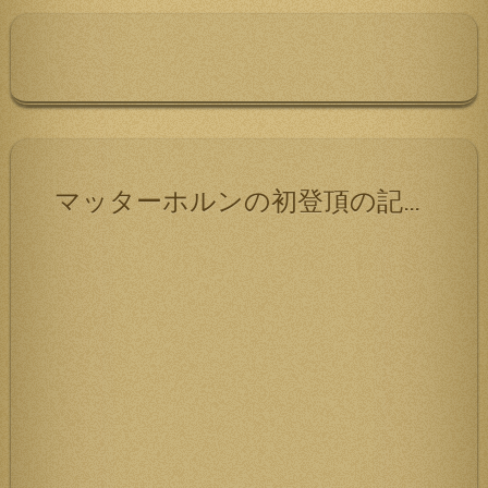
ー
シ
ョ
ン
マッターホルンの初登頂の記録です