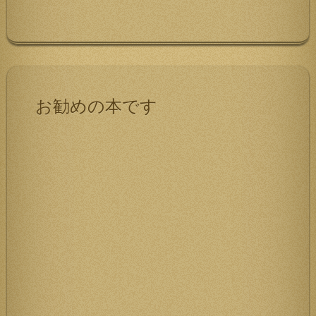
お勧めの本です