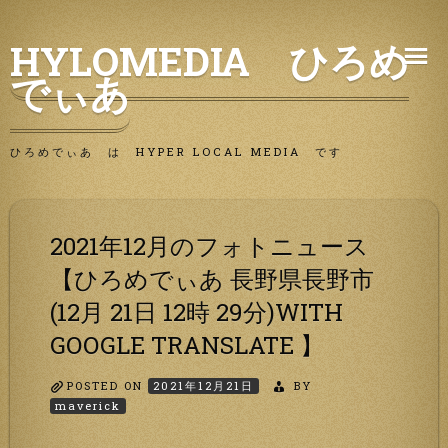
Skip
HYLOMEDIA ひろめ
to
でぃあ
content
ひろめでぃあ は HYPER LOCAL MEDIA です
2021年12月のフォトニュース
【ひろめでぃあ 長野県長野市
(12月 21日 12時 29分)WITH
GOOGLE TRANSLATE 】
POSTED ON
2021年12月21日
BY
maverick