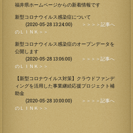
福井県ホームページからの新着情報です
新型コロナウイルス感染症について
(2020-05-28 13:24:00)
＞＞＞＞記事へ
のＬＩＮＫ＞＞
新型コロナウイルス感染症のオープンデータを
公開します
(2020-05-28 13:06:00)
＞＞＞＞記事へ
のＬＩＮＫ＞＞
【新型コロナウイルス対策】クラウドファンデ
ィングを活用した事業継続応援プロジェクト補
助金
(2020-05-28 10:00:00)
＞＞＞＞記事へ
のＬＩＮＫ＞＞