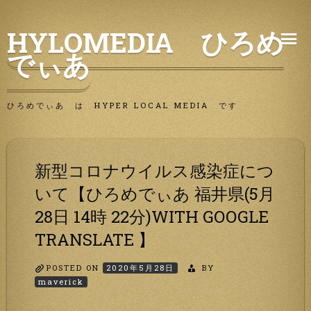
Skip
HYLOMEDIA ひろめ
to
でぃあ
content
ひろめでぃあ は HYPER LOCAL MEDIA です
新型コロナウイルス感染症につ
いて【ひろめでぃあ 福井県(5月
28日 14時 22分)WITH GOOGLE
TRANSLATE 】
POSTED ON
2020年5月28日
BY
maverick