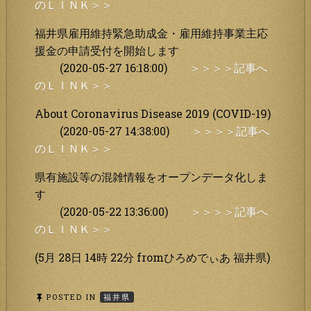
のＬＩＮＫ＞＞
福井県雇用維持緊急助成金・雇用維持事業主応
援金の申請受付を開始します
(2020-05-27 16:18:00)
＞＞＞＞記事へ
のＬＩＮＫ＞＞
About Coronavirus Disease 2019 (COVID-19)
(2020-05-27 14:38:00)
＞＞＞＞記事へ
のＬＩＮＫ＞＞
県有施設等の混雑情報をオープンデータ化しま
す
(2020-05-22 13:36:00)
＞＞＞＞記事へ
のＬＩＮＫ＞＞
(5月 28日 14時 22分 fromひろめでぃあ 福井県)
POSTED IN
福井県