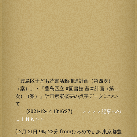
「豊島区子ども読書活動推進計画（第四次）
（案）」・「豊島区立 #図書館 基本計画（第二
次）（案）」計画素案概要の点字データについ
て
(2021-12-14 13:16:27)
＞＞＞＞記事への
ＬＩＮＫ＞＞
(12月 21日 9時 22分 fromひろめでぃあ 東京都豊