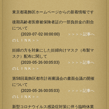
東京都葛飾区ホームページからの新着情報です
後期高齢者医療被保険者証の一部負担金の割合
について
(2020-07-02 00:00:00)
＞＞＞＞記事へ
のＬＩＮＫ＞＞
妊婦の方を対象にした妊婦向けマスク（布製マ
スク）配布に関して
(2020-05-26 00:05:03)
＞＞＞＞記事へ
のＬＩＮＫ＞＞
第58回葛飾区都市計画審議会の書面会議の開催
について
(2020-05-26 00:05:03)
＞＞＞＞記事へ
のＬＩＮＫ＞＞
新型コロナウイルス感染症対策に伴う臨時休業