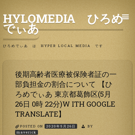
Skip
HYLOMEDIA ひろめ
to
でぃあ
content
ひろめでぃあ は HYPER LOCAL MEDIA です
後期高齢者医療被保険者証の一
部負担金の割合について 【ひ
ろめでぃあ 東京都葛飾区(5月
26日 0時 22分)W ITH GOOGLE
TRANSLATE】
POSTED ON
2020年5月26日
BY
maverick