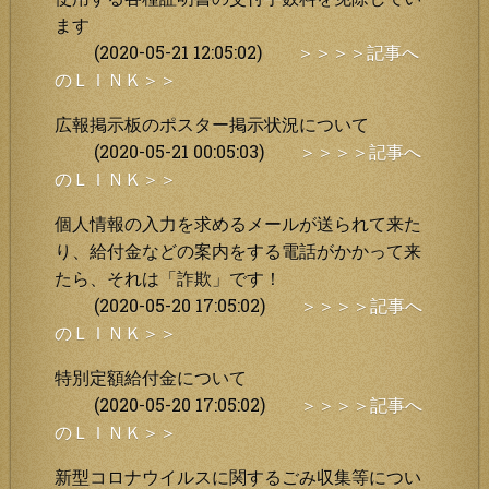
ます
(2020-05-21 12:05:02)
＞＞＞＞記事へ
のＬＩＮＫ＞＞
広報掲示板のポスター掲示状況について
(2020-05-21 00:05:03)
＞＞＞＞記事へ
のＬＩＮＫ＞＞
個人情報の入力を求めるメールが送られて来た
り、給付金などの案内をする電話がかかって来
たら、それは「詐欺」です！
(2020-05-20 17:05:02)
＞＞＞＞記事へ
のＬＩＮＫ＞＞
特別定額給付金について
(2020-05-20 17:05:02)
＞＞＞＞記事へ
のＬＩＮＫ＞＞
新型コロナウイルスに関するごみ収集等につい