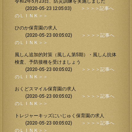
令和2年5月23日、防災訓練を実施しました
(2020-05-23 12:05:03)
＞＞＞＞記事へ
のＬＩＮＫ＞＞
ひのか保育園の求人
(2020-05-23 00:05:02)
＞＞＞＞記事へ
のＬＩＮＫ＞＞
風しん追加的対策（風しん第5期）・風しん抗体
検査、予防接種を受けましょう
(2020-05-23 00:05:02)
＞＞＞＞記事へ
のＬＩＮＫ＞＞
おくどスマイル保育園の求人
(2020-05-23 00:05:02)
＞＞＞＞記事へ
のＬＩＮＫ＞＞
トレジャーキッズにいじゅく保育園の求人
(2020-05-23 00:05:02)
＞＞＞＞記事へ
のＬＩＮＫ＞＞