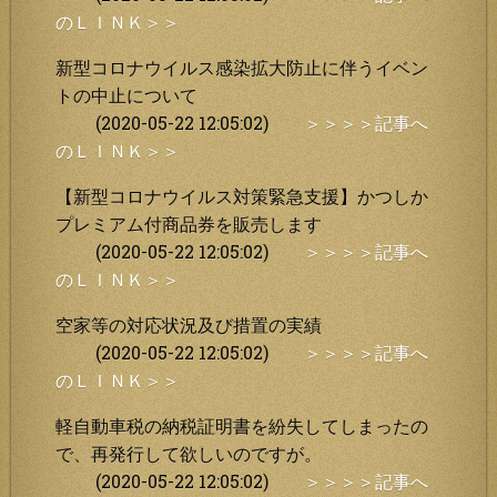
のＬＩＮＫ＞＞
新型コロナウイルス感染拡大防止に伴うイベン
トの中止について
(2020-05-22 12:05:02)
＞＞＞＞記事へ
のＬＩＮＫ＞＞
【新型コロナウイルス対策緊急支援】かつしか
プレミアム付商品券を販売します
(2020-05-22 12:05:02)
＞＞＞＞記事へ
のＬＩＮＫ＞＞
空家等の対応状況及び措置の実績
(2020-05-22 12:05:02)
＞＞＞＞記事へ
のＬＩＮＫ＞＞
軽自動車税の納税証明書を紛失してしまったの
で、再発行して欲しいのですが。
(2020-05-22 12:05:02)
＞＞＞＞記事へ