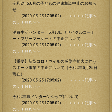
令和2年5.6月の子どもの健康相談中止のお知ら
せ
(2020-05-25 17:05:02)
＞＞＞＞記事へ
のＬＩＮＫ＞＞
消費生活センター 6月13日リサイクルコーナ
ー・フリーマーケットの中止について
(2020-05-25 17:05:02)
＞＞＞＞記事へ
のＬＩＮＫ＞＞
【重要】新型コロナウイルス感染症拡大に伴う
スポーツ事業の中止について（令和2年5月25日
現在）
(2020-05-25 17:05:02)
＞＞＞＞記事へ
のＬＩＮＫ＞＞
令和2年度インターンシップについて
(2020-05-25 17:05:02)
＞＞＞＞記事へ
のＬＩＮＫ＞＞