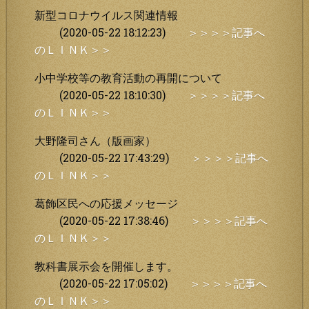
新型コロナウイルス関連情報
(2020-05-22 18:12:23)
＞＞＞＞記事へ
のＬＩＮＫ＞＞
小中学校等の教育活動の再開について
(2020-05-22 18:10:30)
＞＞＞＞記事へ
のＬＩＮＫ＞＞
大野隆司さん（版画家）
(2020-05-22 17:43:29)
＞＞＞＞記事へ
のＬＩＮＫ＞＞
葛飾区民への応援メッセージ
(2020-05-22 17:38:46)
＞＞＞＞記事へ
のＬＩＮＫ＞＞
教科書展示会を開催します。
(2020-05-22 17:05:02)
＞＞＞＞記事へ
のＬＩＮＫ＞＞