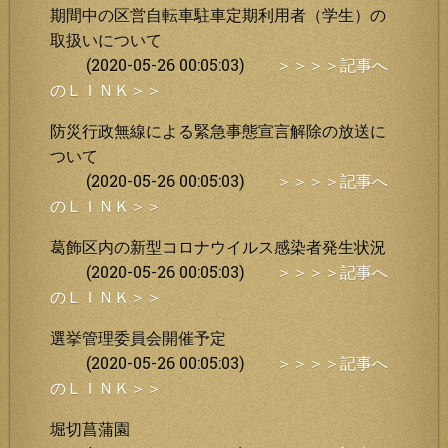
期間中の区営自転車駐車定期利用者（学生）の
取扱いについて
(2020-05-26 00:05:03)
＞＞＞＞記事へ
のＬＩＮＫ＞＞
防災行政無線による緊急事態宣言解除の放送に
ついて
(2020-05-26 00:05:03)
＞＞＞＞記事へ
のＬＩＮＫ＞＞
葛飾区内の新型コロナウイルス感染者発生状況
(2020-05-26 00:05:03)
＞＞＞＞記事へ
のＬＩＮＫ＞＞
選挙管理委員会開催予定
(2020-05-26 00:05:03)
＞＞＞＞記事へ
のＬＩＮＫ＞＞
堀切菖蒲園