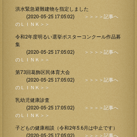
洪水緊急避難建物を指定しました
(2020-05-25 17:05:02)
＞＞＞＞記事へ
のＬＩＮＫ＞＞
令和2年度明るい選挙ポスターコンクール作品募
集
(2020-05-25 17:05:02)
＞＞＞＞記事へ
のＬＩＮＫ＞＞
第73回葛飾区民体育大会
(2020-05-25 17:05:02)
＞＞＞＞記事へ
のＬＩＮＫ＞＞
乳幼児健康診査
(2020-05-25 17:05:02)
＞＞＞＞記事へ
のＬＩＮＫ＞＞
子どもの健康相談（令和2年5.6月は中止です）
(2020-05-25 17:05:02)
＞＞＞＞記事へ