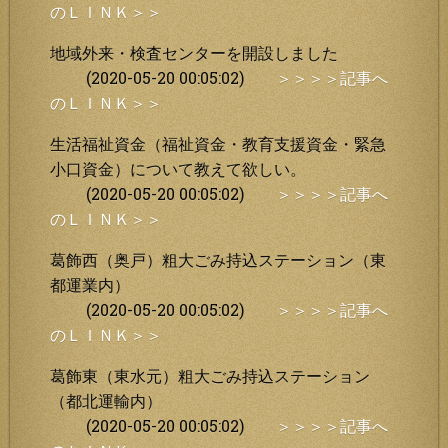
のＬＩＮＫ＞＞
地域外来・検査センターを開設しました
(2020-05-20 00:05:02)
＞＞＞＞記事へ
のＬＩＮＫ＞＞
生活福祉資金（福祉資金・教育支援資金・緊急
小口資金）について教えて欲しい。
(2020-05-20 00:05:02)
＞＞＞＞記事へ
のＬＩＮＫ＞＞
葛飾西（奥戸）粗大ごみ持込ステーション（東
都運業内）
(2020-05-20 00:05:02)
＞＞＞＞記事へ
のＬＩＮＫ＞＞
葛飾東（東水元）粗大ごみ持込ステーション
（都北運輸内）
(2020-05-20 00:05:02)
＞＞＞＞記事へ