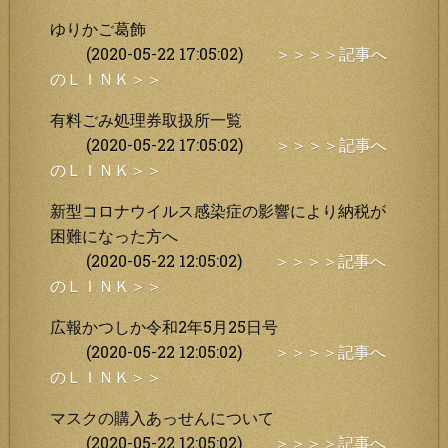
ゆりかご葛飾
(2020-05-22 17:05:02)
＞＞＞＞記事へ
のＬＩＮＫ＞＞
有料ごみ処理券取扱所一覧
(2020-05-22 17:05:02)
＞＞＞＞記事へ
のＬＩＮＫ＞＞
新型コロナウイルス感染症の影響により納税が
困難になった方へ
(2020-05-22 12:05:02)
＞＞＞＞記事へ
のＬＩＮＫ＞＞
広報かつしか令和2年5月25日号
(2020-05-22 12:05:02)
＞＞＞＞記事へ
のＬＩＮＫ＞＞
マスクの購入あっせんについて
(2020-05-22 12:05:02)
＞＞＞＞記事へ