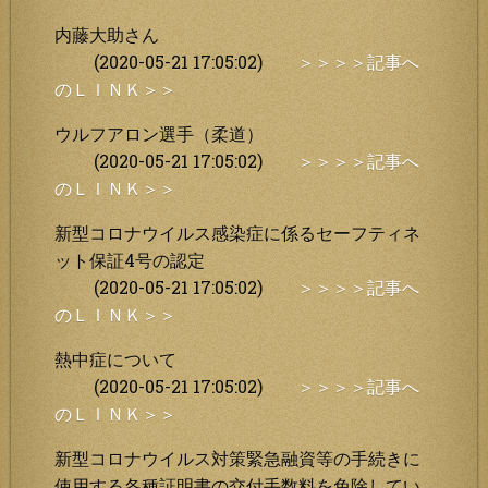
内藤大助さん
(2020-05-21 17:05:02)
＞＞＞＞記事へ
のＬＩＮＫ＞＞
ウルフアロン選手（柔道）
(2020-05-21 17:05:02)
＞＞＞＞記事へ
のＬＩＮＫ＞＞
新型コロナウイルス感染症に係るセーフティネ
ット保証4号の認定
(2020-05-21 17:05:02)
＞＞＞＞記事へ
のＬＩＮＫ＞＞
熱中症について
(2020-05-21 17:05:02)
＞＞＞＞記事へ
のＬＩＮＫ＞＞
新型コロナウイルス対策緊急融資等の手続きに
使用する各種証明書の交付手数料を免除してい