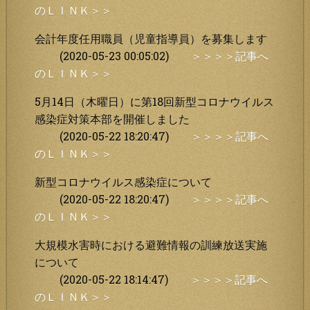
のＬＩＮＫ＞＞
会計年度任用職員（児童指導員）を募集します
(2020-05-23 00:05:02)
＞＞＞＞記事へ
のＬＩＮＫ＞＞
5月14日（木曜日）に第18回新型コロナウイルス
感染症対策本部を開催しました
(2020-05-22 18:20:47)
＞＞＞＞記事へ
のＬＩＮＫ＞＞
新型コロナウイルス感染症について
(2020-05-22 18:20:47)
＞＞＞＞記事へ
のＬＩＮＫ＞＞
大規模水害時における避難情報の訓練放送実施
について
(2020-05-22 18:14:47)
＞＞＞＞記事へ
のＬＩＮＫ＞＞