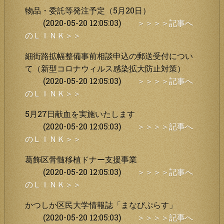
物品・委託等発注予定（5月20日）
(2020-05-20 12:05:03)
＞＞＞＞記事へ
のＬＩＮＫ＞＞
細街路拡幅整備事前相談申込の郵送受付につい
て（新型コロナウィルス感染拡大防止対策）
(2020-05-20 12:05:03)
＞＞＞＞記事へ
のＬＩＮＫ＞＞
5月27日献血を実施いたします
(2020-05-20 12:05:03)
＞＞＞＞記事へ
のＬＩＮＫ＞＞
葛飾区骨髄移植ドナー支援事業
(2020-05-20 12:05:03)
＞＞＞＞記事へ
のＬＩＮＫ＞＞
かつしか区民大学情報誌「まなびぷらす」
(2020-05-20 12:05:03)
＞＞＞＞記事へ