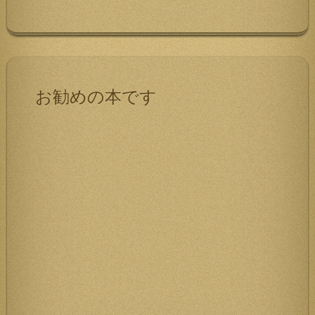
お勧めの本です