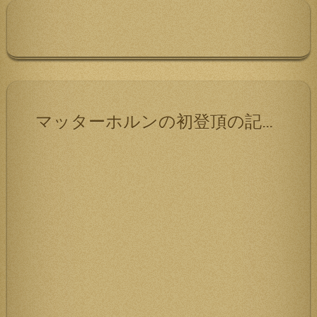
ン
マッターホルンの初登頂の記録です