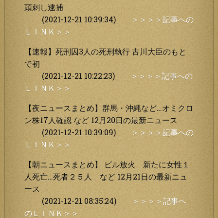
頭刺し逮捕
(2021-12-21 10:39:34)
＞＞＞＞記事への
ＬＩＮＫ＞＞
【速報】死刑囚3人の死刑執行 古川大臣のもと
で初
(2021-12-21 10:22:23)
＞＞＞＞記事への
ＬＩＮＫ＞＞
【夜ニュースまとめ】群馬・沖縄など…オミクロ
ン株17人確認 など 12月20日の最新ニュース
(2021-12-21 10:39:09)
＞＞＞＞記事への
ＬＩＮＫ＞＞
【朝ニュースまとめ】 ビル放火 新たに女性１
人死亡…死者２５人 など 12月21日の最新ニュ
ース
(2021-12-21 08:35:24)
＞＞＞＞記事へ
のＬＩＮＫ＞＞