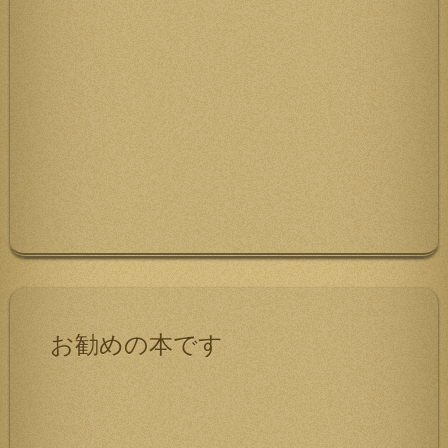
お勧めの本です