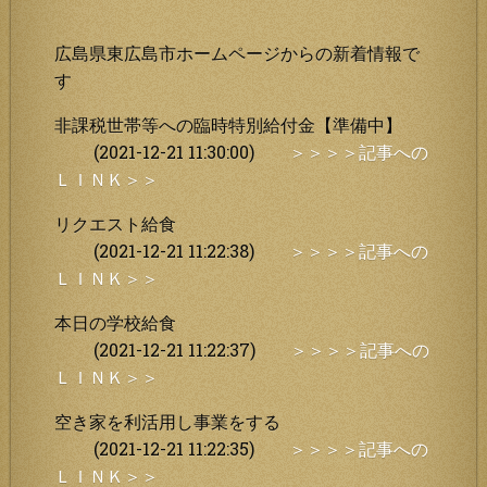
広島県東広島市ホームページからの新着情報で
す
非課税世帯等への臨時特別給付金【準備中】
(2021-12-21 11:30:00)
＞＞＞＞記事への
ＬＩＮＫ＞＞
リクエスト給食
(2021-12-21 11:22:38)
＞＞＞＞記事への
ＬＩＮＫ＞＞
本日の学校給食
(2021-12-21 11:22:37)
＞＞＞＞記事への
ＬＩＮＫ＞＞
空き家を利活用し事業をする
(2021-12-21 11:22:35)
＞＞＞＞記事への
ＬＩＮＫ＞＞