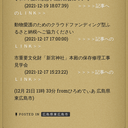
(2021-12-19 18:07:39)
＞＞＞＞記事へ
のＬＩＮＫ＞＞
動物愛護のためのクラウドファンディング型ふ
るさと納税へご協力ください
(2021-12-17 17:00:00)
＞＞＞＞記事への
ＬＩＮＫ＞＞
市重要文化財「新宮神社」本殿の保存修理工事
見学会
(2021-12-17 15:23:22)
＞＞＞＞記事への
ＬＩＮＫ＞＞
(12月 21日 11時 33分 fromひろめでぃあ 広島県
東広島市)
POSTED IN
広島県東広島市