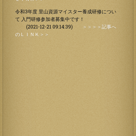
令和3年度 里山資源マイスター養成研修につい
て 入門研修参加者募集中です！
(2021-12-21 09:14:39)
＞＞＞＞記事へ
のＬＩＮＫ＞＞