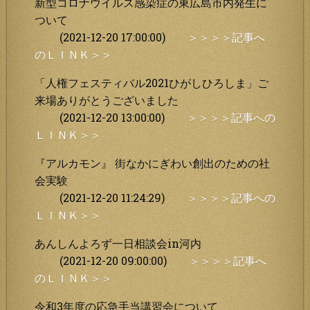
新型コロナウイルス感染症の東広島市内発生に
ついて
(2021-12-20 17:00:00)
＞＞＞＞記事へ
のＬＩＮＫ＞＞
「人権フェスティバル2021ひがしひろしま」ご
来場ありがとうございました
(2021-12-20 13:00:00)
＞＞＞＞記事への
ＬＩＮＫ＞＞
『アルカモン』 街なかにぎわい創出のための社
会実験
(2021-12-20 11:24:29)
＞＞＞＞記事への
ＬＩＮＫ＞＞
あんしんよろず一日相談会in河内
(2021-12-20 09:00:00)
＞＞＞＞記事へ
のＬＩＮＫ＞＞
令和3年度の応急手当講習会について