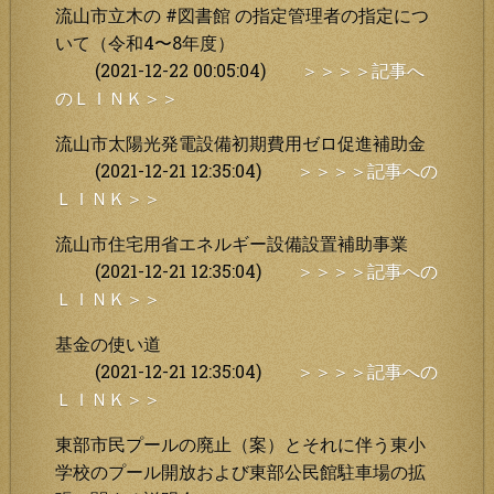
流山市立木の #図書館 の指定管理者の指定につ
いて（令和4〜8年度）
(2021-12-22 00:05:04)
＞＞＞＞記事へ
のＬＩＮＫ＞＞
流山市太陽光発電設備初期費用ゼロ促進補助金
(2021-12-21 12:35:04)
＞＞＞＞記事への
ＬＩＮＫ＞＞
流山市住宅用省エネルギー設備設置補助事業
(2021-12-21 12:35:04)
＞＞＞＞記事への
ＬＩＮＫ＞＞
基金の使い道
(2021-12-21 12:35:04)
＞＞＞＞記事への
ＬＩＮＫ＞＞
東部市民プールの廃止（案）とそれに伴う東小
学校のプール開放および東部公民館駐車場の拡