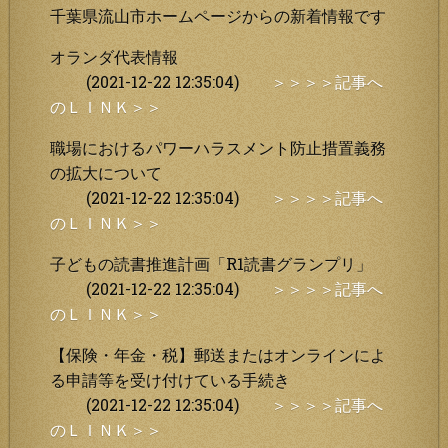
千葉県流山市ホームページからの新着情報です
オランダ代表情報
(2021-12-22 12:35:04)
＞＞＞＞記事へ
のＬＩＮＫ＞＞
職場におけるパワーハラスメント防止措置義務
の拡大について
(2021-12-22 12:35:04)
＞＞＞＞記事へ
のＬＩＮＫ＞＞
子どもの読書推進計画「R1読書グランプリ」
(2021-12-22 12:35:04)
＞＞＞＞記事へ
のＬＩＮＫ＞＞
【保険・年金・税】郵送またはオンラインによ
る申請等を受け付けている手続き
(2021-12-22 12:35:04)
＞＞＞＞記事へ
のＬＩＮＫ＞＞