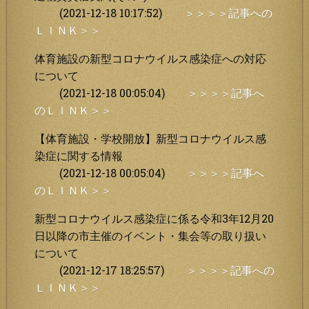
(2021-12-18 10:17:52)
＞＞＞＞記事への
ＬＩＮＫ＞＞
体育施設の新型コロナウイルス感染症への対応
について
(2021-12-18 00:05:04)
＞＞＞＞記事へ
のＬＩＮＫ＞＞
【体育施設・学校開放】新型コロナウイルス感
染症に関する情報
(2021-12-18 00:05:04)
＞＞＞＞記事へ
のＬＩＮＫ＞＞
新型コロナウイルス感染症に係る令和3年12月20
日以降の市主催のイベント・集会等の取り扱い
について
(2021-12-17 18:25:57)
＞＞＞＞記事への
ＬＩＮＫ＞＞