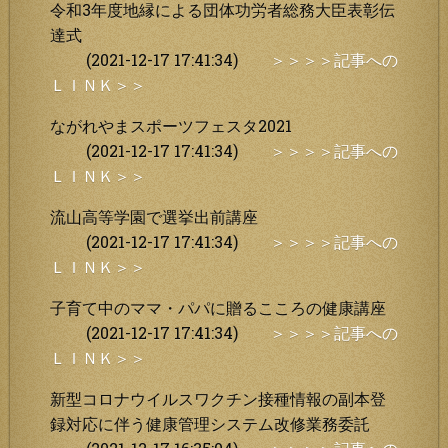
令和3年度地縁による団体功労者総務大臣表彰伝
達式
(2021-12-17 17:41:34)
＞＞＞＞記事への
ＬＩＮＫ＞＞
ながれやまスポーツフェスタ2021
(2021-12-17 17:41:34)
＞＞＞＞記事への
ＬＩＮＫ＞＞
流山高等学園で選挙出前講座
(2021-12-17 17:41:34)
＞＞＞＞記事への
ＬＩＮＫ＞＞
子育て中のママ・パパに贈るこころの健康講座
(2021-12-17 17:41:34)
＞＞＞＞記事への
ＬＩＮＫ＞＞
新型コロナウイルスワクチン接種情報の副本登
録対応に伴う健康管理システム改修業務委託