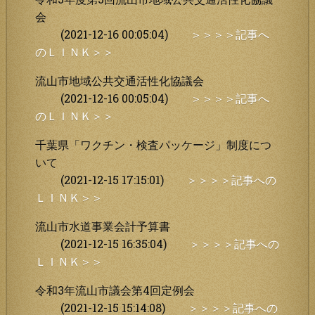
会
(2021-12-16 00:05:04)
＞＞＞＞記事へ
のＬＩＮＫ＞＞
流山市地域公共交通活性化協議会
(2021-12-16 00:05:04)
＞＞＞＞記事へ
のＬＩＮＫ＞＞
千葉県「ワクチン・検査パッケージ」制度につ
いて
(2021-12-15 17:15:01)
＞＞＞＞記事への
ＬＩＮＫ＞＞
流山市水道事業会計予算書
(2021-12-15 16:35:04)
＞＞＞＞記事への
ＬＩＮＫ＞＞
令和3年流山市議会第4回定例会
(2021-12-15 15:14:08)
＞＞＞＞記事への