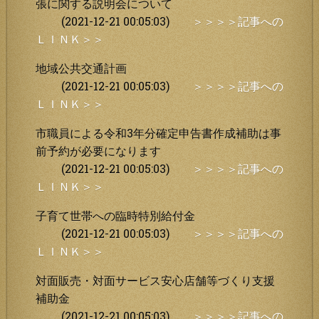
張に関する説明会について
(2021-12-21 00:05:03)
＞＞＞＞記事への
ＬＩＮＫ＞＞
地域公共交通計画
(2021-12-21 00:05:03)
＞＞＞＞記事への
ＬＩＮＫ＞＞
市職員による令和3年分確定申告書作成補助は事
前予約が必要になります
(2021-12-21 00:05:03)
＞＞＞＞記事への
ＬＩＮＫ＞＞
子育て世帯への臨時特別給付金
(2021-12-21 00:05:03)
＞＞＞＞記事への
ＬＩＮＫ＞＞
対面販売・対面サービス安心店舗等づくり支援
補助金
(2021-12-21 00:05:03)
＞＞＞＞記事への