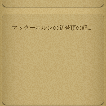
ン
マッターホルンの初登頂の記録です