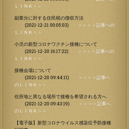
ＬＩＮＫ＞＞
副業分に対する住民税の徴収方法
(2021-12-21 00:05:03)
＞＞＞＞記事への
ＬＩＮＫ＞＞
小児の新型コロナワクチン接種について
(2021-12-20 16:17:22)
＞＞＞＞記事への
ＬＩＮＫ＞＞
接種会場について
(2021-12-20 09:44:11)
＞＞＞＞記事へ
のＬＩＮＫ＞＞
住所地と異なる場所で接種を希望される方へ
(2021-12-20 09:43:19)
＞＞＞＞記事へ
のＬＩＮＫ＞＞
【電子版】新型コロナウイルス感染症予防接種