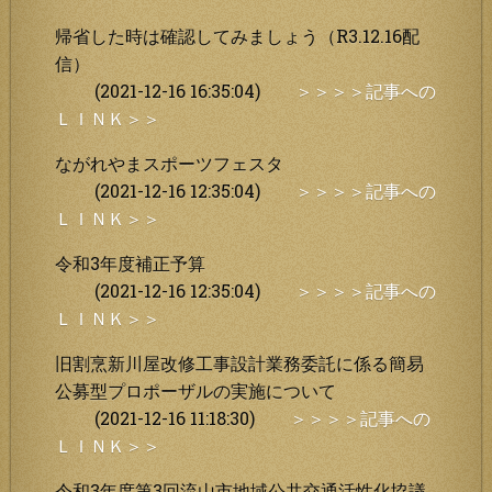
帰省した時は確認してみましょう（R3.12.16配
信）
(2021-12-16 16:35:04)
＞＞＞＞記事への
ＬＩＮＫ＞＞
ながれやまスポーツフェスタ
(2021-12-16 12:35:04)
＞＞＞＞記事への
ＬＩＮＫ＞＞
令和3年度補正予算
(2021-12-16 12:35:04)
＞＞＞＞記事への
ＬＩＮＫ＞＞
旧割烹新川屋改修工事設計業務委託に係る簡易
公募型プロポーザルの実施について
(2021-12-16 11:18:30)
＞＞＞＞記事への
ＬＩＮＫ＞＞
令和3年度第3回流山市地域公共交通活性化協議