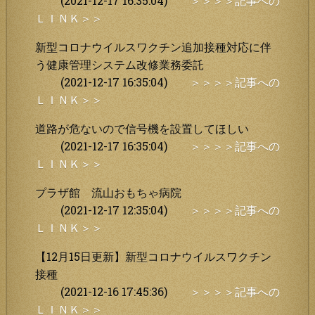
(2021-12-17 16:35:04)
＞＞＞＞記事への
ＬＩＮＫ＞＞
新型コロナウイルスワクチン追加接種対応に伴
う健康管理システム改修業務委託
(2021-12-17 16:35:04)
＞＞＞＞記事への
ＬＩＮＫ＞＞
道路が危ないので信号機を設置してほしい
(2021-12-17 16:35:04)
＞＞＞＞記事への
ＬＩＮＫ＞＞
プラザ館 流山おもちゃ病院
(2021-12-17 12:35:04)
＞＞＞＞記事への
ＬＩＮＫ＞＞
【12月15日更新】新型コロナウイルスワクチン
接種
(2021-12-16 17:45:36)
＞＞＞＞記事への
ＬＩＮＫ＞＞