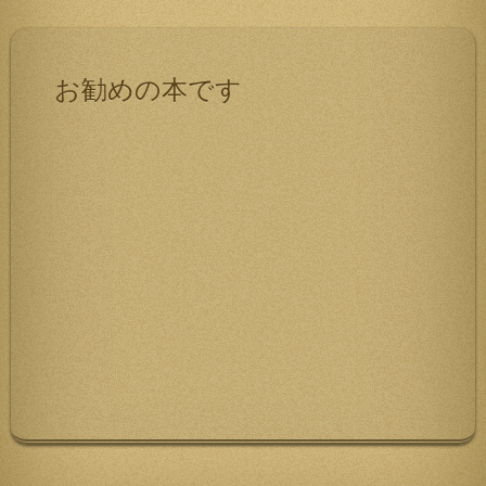
お勧めの本です