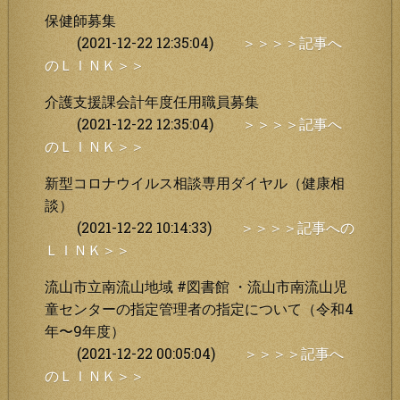
保健師募集
(2021-12-22 12:35:04)
＞＞＞＞記事へ
のＬＩＮＫ＞＞
介護支援課会計年度任用職員募集
(2021-12-22 12:35:04)
＞＞＞＞記事へ
のＬＩＮＫ＞＞
新型コロナウイルス相談専用ダイヤル（健康相
談）
(2021-12-22 10:14:33)
＞＞＞＞記事への
ＬＩＮＫ＞＞
流山市立南流山地域 #図書館 ・流山市南流山児
童センターの指定管理者の指定について（令和4
年〜9年度）
(2021-12-22 00:05:04)
＞＞＞＞記事へ
のＬＩＮＫ＞＞